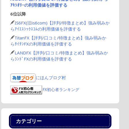
ｱｷｼｵﾘｰの利用価値を評価する
6位以降
IS6FX(旧is6com)【評判/特徴まとめ】強み弱みか
らｱｲｴｽｼｯｸｽｺﾑの利用価値を評価する
TitanFX【評判/口コミ/特徴まとめ】強み弱みか
らﾀｲﾀﾝFXの利用価値を評価する
LANDFX【評判/口コミ/特徴まとめ】強み弱みか
らﾗﾝﾄﾞFXの利用価値を評価する
にほんブログ村
FX初心者ランキング
カテゴリー