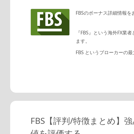
FBSのボーナス詳細情報を
『FBS』という海外FX
ます。
FBS というブローカーの
FBS【評判/特徴まとめ】強
値を評価する