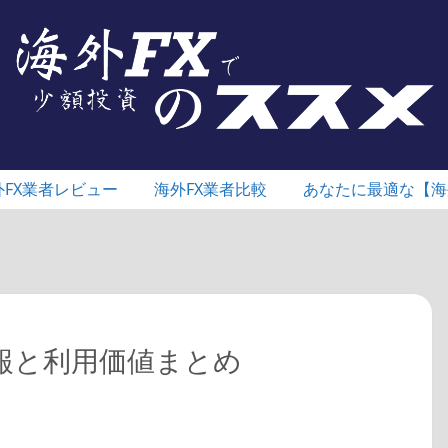
外FX業者レビュー
海外FX業者比較
あなたに最適な【海
情報と利用価値まとめ