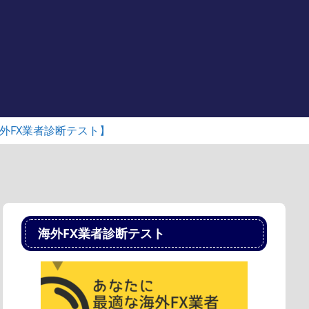
外FX業者診断テスト】
海外FX業者診断テスト