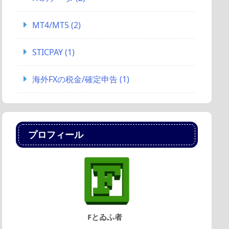
MT4/MT5
(2)
STICPAY
(1)
海外FXの税金/確定申告
(1)
プロフィール
Fとゐふ者