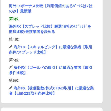
海外FXボーナス比較【利用価値のあるﾎﾞｰﾅｽは7社
のみ】最新版
第3位
海外FX【スプレッド比較】厳選10社のｽﾌﾟﾚｯﾄﾞを
徹底比較/最狭業者を決める
第4位
海外FX【スキャルピング】に最適な業者【取引
条件/スプレッド比較】
第5位
海外FX【ゴールドの取引】に最適な業者【取引
条件比較】
第6位
海外FX【株価指数/株式CFDの取引】に最適な業
者【日経225取引条件比較】