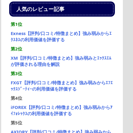
人気のレビュー記事
第1位
Exness【評判/口コミ/特徴まとめ】強み弱みからｴ
ｸｽﾈｽの利用価値を評価する
第2位
XM【評判/口コミ/特徴まとめ】強み弱みとｴｯｸｽｴﾑ
が評価される理由を解説
第3位
FXGT【評判/口コミ/特徴まとめ】強み弱みからｴﾌｴ
ｯｸｽｼﾞｰﾃｨｰの利用価値を評価する
第4位
iFOREX【評判/口コミ/特徴まとめ】強み弱みからｱ
ｲﾌｫﾚｯｸｽの利用価値を評価する
第5位
AXIORY【評判/口コミ/特徴まとめ】強み弱みから