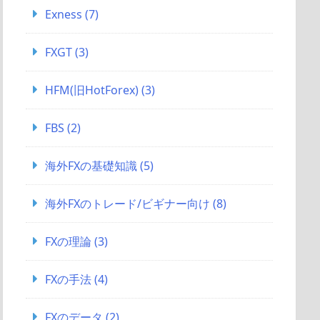
Exness
(7)
FXGT
(3)
HFM(旧HotForex)
(3)
FBS
(2)
海外FXの基礎知識
(5)
海外FXのトレード/ビギナー向け
(8)
FXの理論
(3)
FXの手法
(4)
FXのデータ
(2)