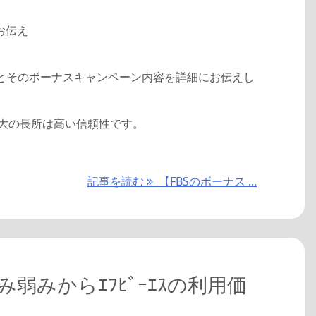
お伝え
業者とそのボーナスキャンペーン内容を詳細にお伝えし
最大の長所は高い信頼性です。
記事を読む
【FBSのボーナス ...
み弱みからｴﾌﾋﾞｰｴｽの利用価